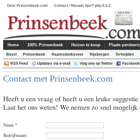
Over Prinsenbeek.com
Contact / Nieuws tips? php 8.5.2
Home
100% Prinsenbeek
Huizen te koop
Plaats persberic
Bavel
Prinsenbeek
Raamsdonksveer
Rijsbergen
Terheijden
RSS Feed
Updates via e-mail
Volg ons op Twitter
Facebook
Contact met Prinsenbeek.com
Heeft u een vraag of heeft u een leuke suggestie
Laat het ons weten! We nemen zo snel mogelijk 
Naam *
Bedrijfsnaam